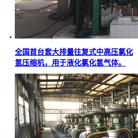
全国首台套大排量往复式中高压氯化
氢压缩机，用于液化氯化氢气体。