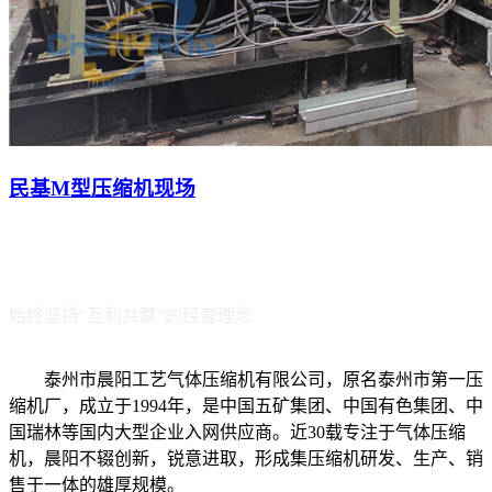
民基M型压缩机现场
COMPANY
走进
•晨阳
始终坚持“互利共赢”的经营理念
泰州市晨阳工艺气体压缩机有限公司，原名泰州市第一压
缩机厂，成立于1994年，是中国五矿集团、中国有色集团、中
国瑞林等国内大型企业入网供应商。近30载专注于气体压缩
机，晨阳不辍创新，锐意进取，形成集压缩机研发、生产、销
售于一体的雄厚规模。