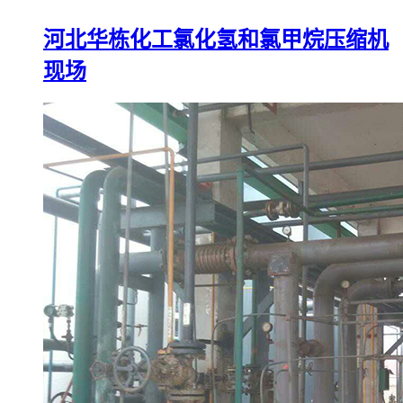
河北华栋化工氯化氢和氯甲烷压缩机
现场