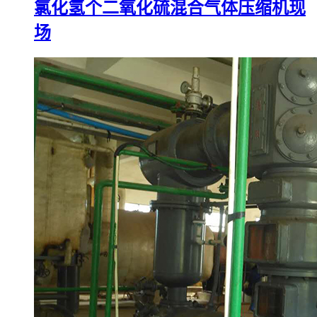
氯化氢个二氧化硫混合气体压缩机现
场