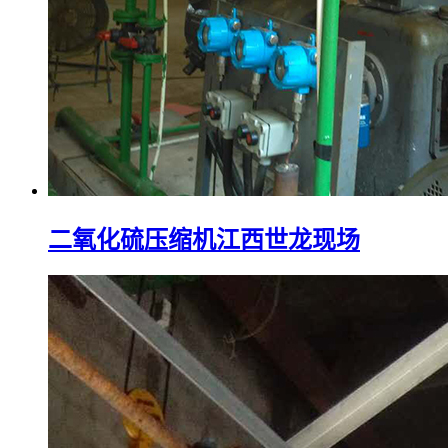
二氧化硫压缩机江西世龙现场