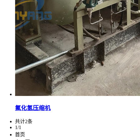
氟化氢压缩机
共计2条
1/1
首页