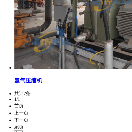
氢气压缩机
共计7条
1/1
首页
上一页
下一页
尾页