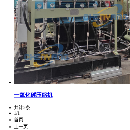
一氧化碳压缩机
共计2条
1/1
首页
上一页