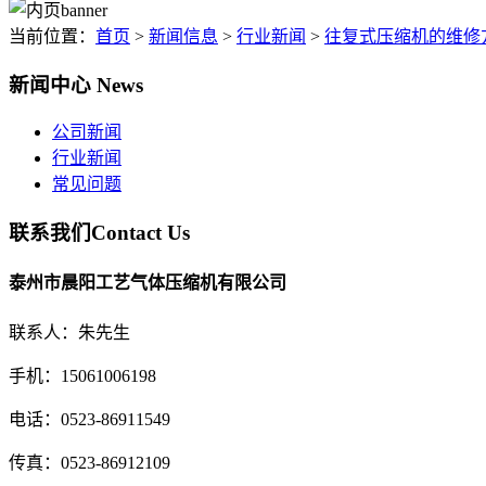
当前位置：
首页
>
新闻信息
>
行业新闻
>
往复式压缩机的维修
新闻中心
News
公司新闻
行业新闻
常见问题
联系我们
Contact Us
泰州市晨阳工艺气体压缩机有限公司
联系人：朱先生
手机：15061006198
电话：0523-86911549
传真：0523-86912109