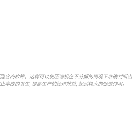
所隐含的故障，这样可以使压缩机在不分解的情况下准确判断出
止事故的发生, 提高生产的经济效益, 起到极大的促进作用。