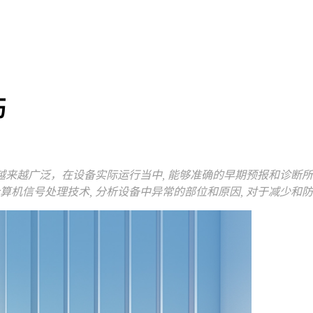
巧
来越广泛，在设备实际运行当中, 能够准确的早期预报和诊断
机信号处理技术, 分析设备中异常的部位和原因, 对于减少和防