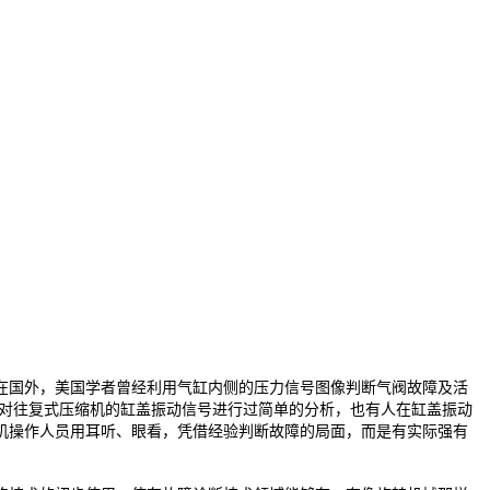
在国外，美国学者曾经利用气缸内侧的压力信号图像判断气阀故障及活
家对往复式压缩机的缸盖振动信号进行过简单的分析，也有人在缸盖振动
机操作人员用耳听、眼看，凭借经验判断故障的局面，而是有实际强有