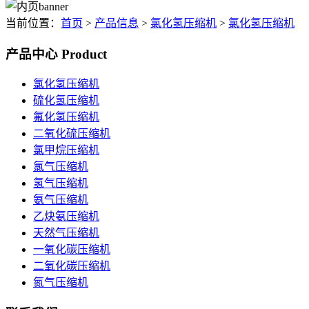
当前位置：
首页
>
产品信息
>
氯化氢压缩机
>
氯化氢压缩机
产品中心
Product
氯化氢压缩机
硫化氢压缩机
氟化氢压缩机
二氧化硫压缩机
氯甲烷压缩机
氯气压缩机
氢气压缩机
氨气压缩机
乙炔氨压缩机
天然气压缩机
一氧化碳压缩机
二氧化碳压缩机
氮气压缩机