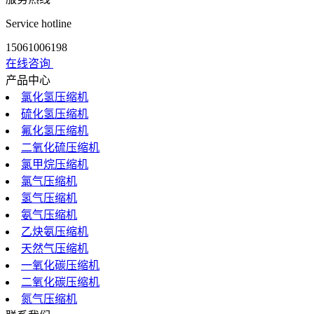
Service hotline
15061006198
在线咨询
产品中心
氯化氢压缩机
硫化氢压缩机
氟化氢压缩机
二氧化硫压缩机
氯甲烷压缩机
氯气压缩机
氢气压缩机
氨气压缩机
乙炔氨压缩机
天然气压缩机
一氧化碳压缩机
二氧化碳压缩机
氮气压缩机