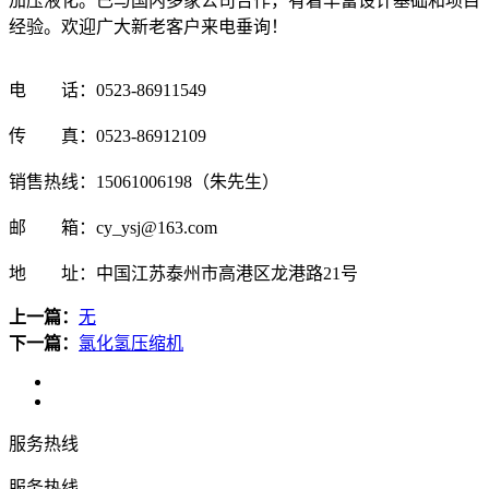
加压液化。已与国内多家公司合作，有着丰富设计基础和项目
经验。欢迎广大新老客户来电垂询！
电 话：0523-86911549
传 真：0523-86912109
销售热线：15061006198（朱先生）
邮 箱：cy_ysj@163.com
地 址：中国江苏泰州市高港区龙港路21号
上一篇：
无
下一篇：
氯化氢压缩机
服务热线
服务热线