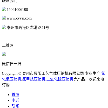
联系我们
15061006198
www.cyysj.com
泰州市高港区龙港路21号
二维码
微信扫一扫
Copyright © 泰州市晨阳工艺气体压缩机有限公司 专业生产
氯
化氢压缩机
,
氯甲烷压缩机
,
二氧化硫压缩机
等产品，欢迎来电
订购.
首页
电话
联系