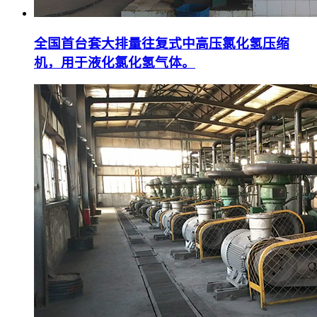
全国首台套大排量往复式中高压氯化氢压缩
机，用于液化氯化氢气体。