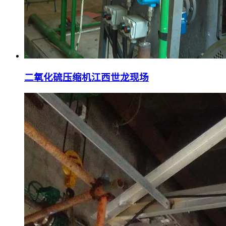
二氧化硫压缩机江西世龙现场