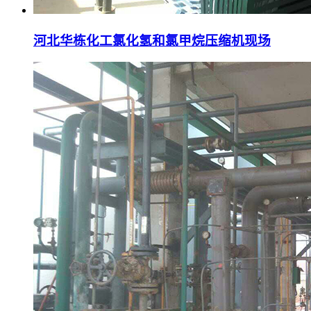
河北华栋化工氯化氢和氯甲烷压缩机现场