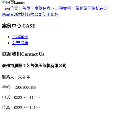
当前位置：
首页
>
案例信息
>
工程案例
>
氯化氢压缩机在江
西晨光新材料有限公司使用现场
案例中心
CASE
工程案例
荣誉资质
联系我们
Contact Us
泰州市晨阳工艺气体压缩机有限公司
联系人：朱先生
手机：15061006198
电话：0523-86911549
传真：0523-86912109