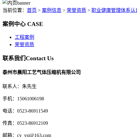
当前位置：
首页
>
案例信息
>
荣誉资质
>
职业健康管理体系认
案例中心
CASE
工程案例
荣誉资质
联系我们
Contact Us
泰州市晨阳工艺气体压缩机有限公司
联系人：朱先生
手机：15061006198
电话：0523-86911549
传真：0523-86912109
邮箱：cy_ysj@163.com